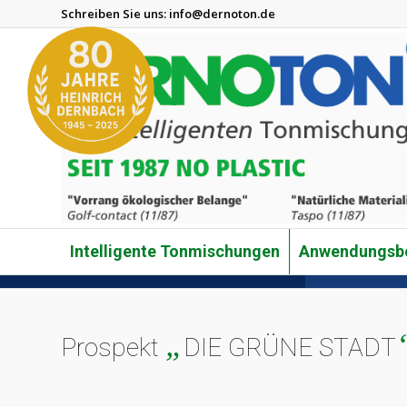
Schreiben Sie uns:
info@dernoton.de
Intelligente Tonmischungen
Anwendungsbe
„
Prospekt
DIE GRÜNE STADT