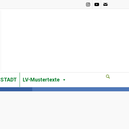
 STADT
LV-Mustertexte