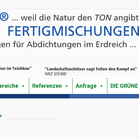
reiche
Referenzen
Anfrage
DIE GRÜNE
“