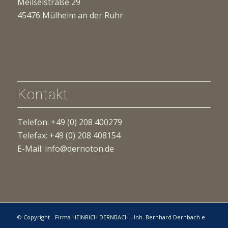
Meißelstraße 29
45476 Mülheim an der Ruhr
Kontakt
Telefon: +49 (0) 208 400279
Telefax: +49 (0) 208 408154
E-Mail: info@dernoton.de
© Copyright - Firma HEINRICH DERNBACH - Inh. Bernhard Dernbach e.