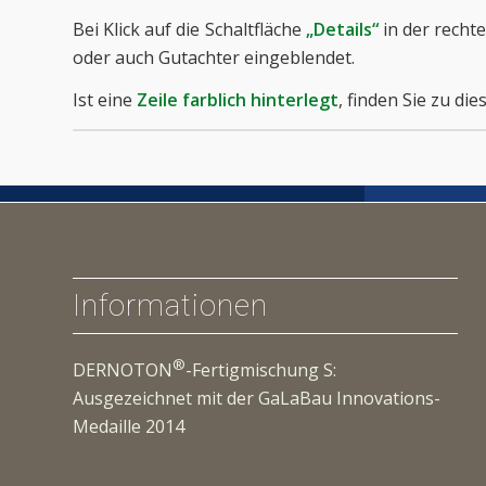
Bei Klick auf die Schaltfläche
„Details“
in der recht
oder auch Gutachter eingeblendet.
Ist eine
Zeile farblich hinterlegt
, finden Sie zu d
Informationen
®
DERNOTON
-Fertigmischung S:
Ausgezeichnet mit der GaLaBau Innovations-
Medaille 2014