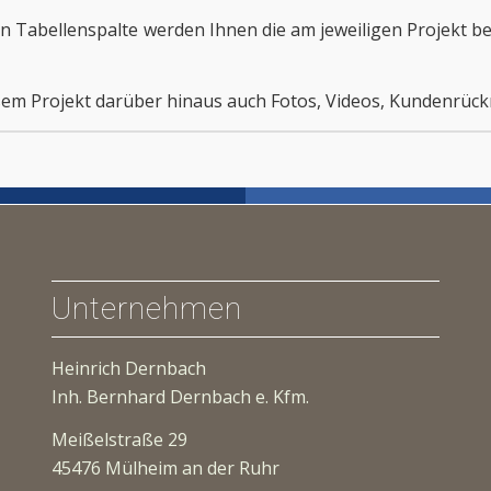
en Tabellenspalte werden Ihnen die am jeweiligen Projekt b
iesem Projekt darüber hinaus auch Fotos, Videos, Kundenrü
Unternehmen
Heinrich Dernbach
Inh. Bernhard Dernbach e. Kfm.
Meißelstraße 29
45476 Mülheim an der Ruhr