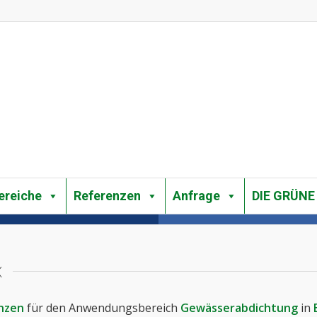
reiche
Referenzen
Anfrage
DIE GRÜNE
x
nzen
für den Anwendungsbereich
Gewässerabdichtung
in